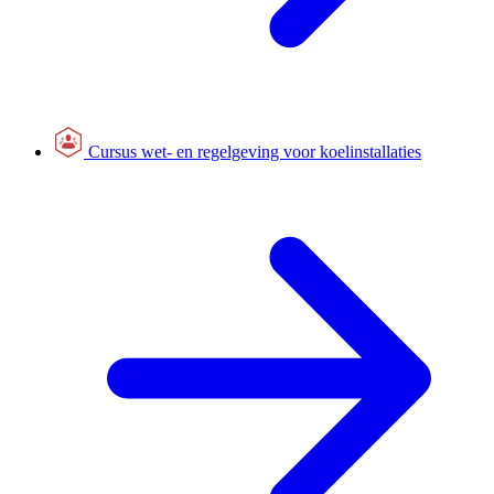
Cursus wet- en regelgeving voor koelinstallaties