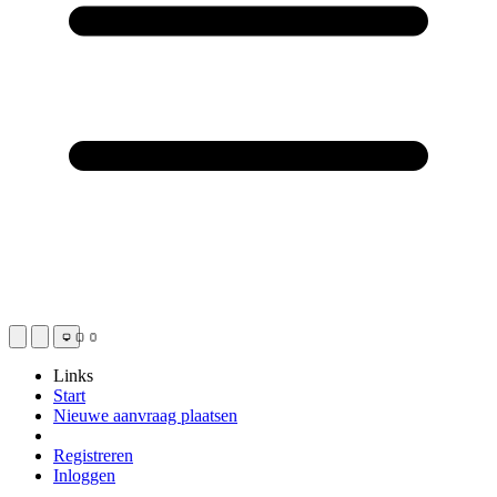
Links
Start
Nieuwe aanvraag plaatsen
Registreren
Inloggen